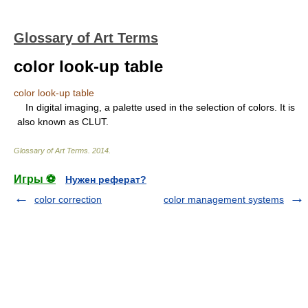
Glossary of Art Terms
color look-up table
color look-up table
In digital imaging, a palette used in the selection of colors. It is
also known as CLUT.
Glossary of Art Terms
.
2014
.
Игры ⚽
Нужен реферат?
color correction
color management systems